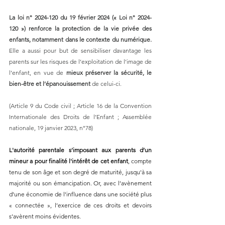
La loi n° 2024-120 du 19 février 2024 (« Loi n° 2024-
120 ») renforce la protection de la vie privée des 
enfants, notamment dans le contexte du numérique.
Elle a aussi pour but de sensibiliser davantage les 
parents sur les risques de l’exploitation de l’image de 
l’enfant, en vue de 
mieux préserver la sécurité, le 
bien-être et l’épanouissement
 de celui-ci.
(Article 9 du Code civil ; Article 16 de la Convention 
Internationale des Droits de l’Enfant ; Assemblée 
nationale, 19 janvier 2023, n°78)
L'autorité parentale s’imposant aux parents d’un 
mineur a pour finalité l'intérêt de cet enfant
, compte 
tenu de son âge et son degré de maturité, jusqu'à sa 
majorité ou son émancipation. Or, avec l’avènement 
d’une économie de l’influence dans une société plus 
« connectée », l’exercice de ces droits et devoirs 
s’avèrent moins évidentes.