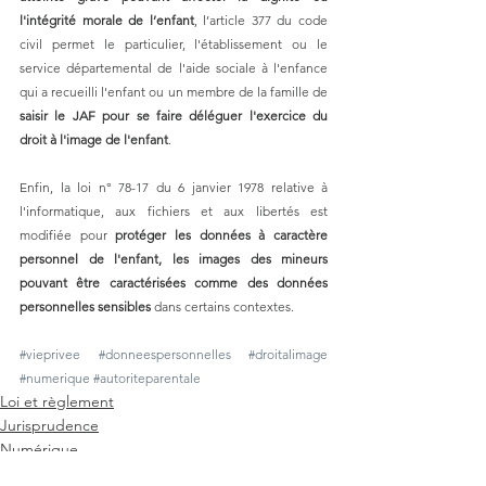
l'intégrité morale de l’enfant
, l’article 377 du code 
civil permet le particulier, l'établissement ou le 
service départemental de l'aide sociale à l'enfance 
qui a recueilli l'enfant ou un membre de la
 famille de 
saisir le JAF pour se faire déléguer l'exercice du 
droit à l'image de l'enfant
. 
Enfin, la 
loi n° 78-17 du 6 janvier 1978 
relative à 
l'informatique, aux fichiers et aux libertés est 
modifiée pour 
protéger les données à caractère 
personnel de l'enfant, les images des mineurs 
pouvant être caractérisées comme des données 
personnelles sensibles
 dans certains contextes.
#vieprivee
#donneespersonnelles
#droitalimage
#numerique
#autoriteparentale
Loi et règlement
Jurisprudence
Numérique