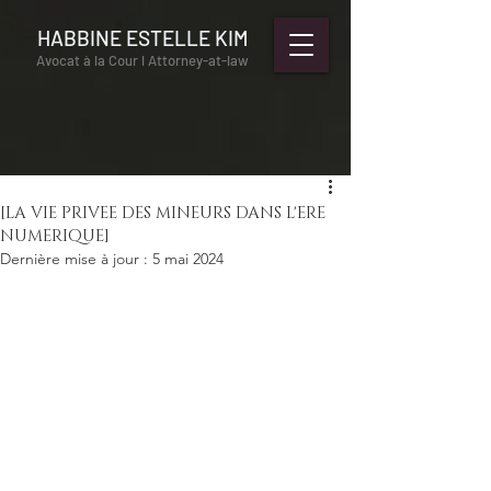
HABBINE ESTELLE KIM
Avocat à la Cour l Attorney-at-law
[LA VIE PRIVEE DES MINEURS DANS L'ERE
NUMERIQUE]
Dernière mise à jour :
5 mai 2024