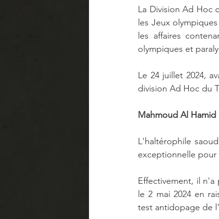
La Division Ad Hoc 
les Jeux olympiques 
les affaires conten
olympiques et paraly
Le 24 juillet 2024, a
division Ad Hoc du TA
Mahmoud Al Hamid c/
L'haltérophile sao
exceptionnelle pour 
Effectivement, il n'a
le 2 mai 2024 en rai
test antidopage de l'