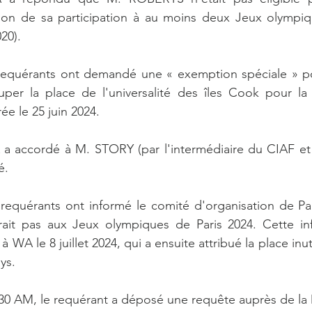
aison de sa participation à au moins deux Jeux olympiq
20).
s requérants ont demandé une « exemption spéciale » po
r la place de l'universalité des îles Cook pour la n
ée le 25 juin 2024.
WA a accordé à M. STORY (par l'intermédiaire du CIAF e
é.
es requérants ont informé le comité d'organisation de Pa
ait pas aux Jeux olympiques de Paris 2024. Cette inf
 WA le 8 juillet 2024, qui a ensuite attribué la place inuti
ys.
 8:30 AM, le requérant a déposé une requête auprès de la 