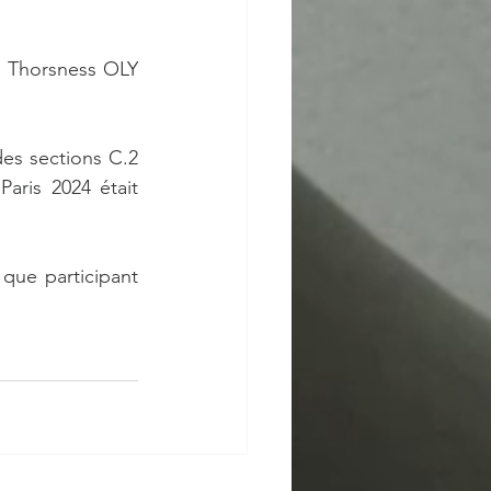
n Thorsness OLY 
es sections C.2 
ris 2024 était 
que participant 