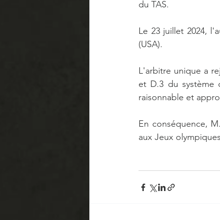
du TAS.
Le 23 juillet 2024, 
(USA).  
L'arbitre unique a r
et D.3 du système d
raisonnable et appro
En conséquence, M. R
aux Jeux olympiques 