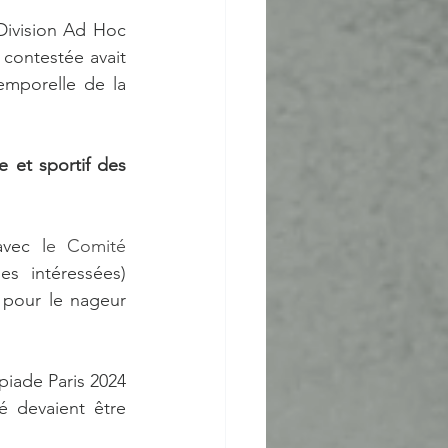
Division Ad Hoc 
contestée avait 
mporelle de la 
et sportif des 
vec l
e Comité 
s intéressées) 
 pour le nageur 
iade Paris 2024 
é devaient être 