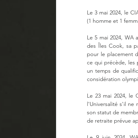
Le 3 mai 2024, le C
(1 homme et 1 femme)
Le 5 mai 2024, WA a
des Îles Cook, sa pa
pour le placement d
ce qui précède, les 
un temps de qualific
considération olymp
Le 23 mai 2024, le
l'Universalité s'il 
son statut de membre 
de retraite prévue a
Le 9 juin 2024, WA