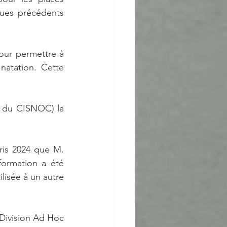
ues précédents 
ur permettre à 
atation. Cette 
t du CISNOC) la 
ris 2024 que M. 
ormation a été 
lisée à un autre 
Division Ad Hoc 