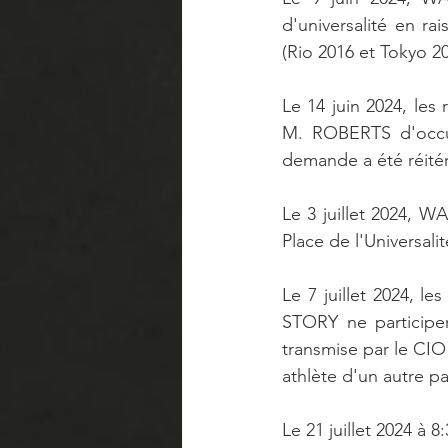
d'universalité en r
(Rio 2016 et Tokyo 20
Le 14 juin 2024, le
M. ROBERTS d'occupe
demande a été réitér
Le 3 juillet 2024, 
Place de l'Universalit
Le 7 juillet 2024, l
STORY ne participer
transmise par le CIO à
athlète d'un autre pa
Le 21 juillet 2024 à