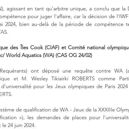
N), agissant en tant qu'arbitre unique, a conclu que la 
ompétence pour juger l'affaire, car la décision de l'IWF 
i 2024, bien au-delà de la période de compétence te
TAS. 
que des Îles Cook (CIAF) et Comité national olympique 
c/ World Aquatics (WA) (CAS OG 24/02)
equérants) ont déposé une requête contre WA (a
pique et M. 
Wesley Tikiairki ROBERTS comme Partie
e d'universalité pour les Jeux olympiques de Paris 2024
ERTS.  
tème de qualification de WA - Jeux de la XXXIIIe Olymp
fication »), les demandes de places pour l'universalit
le 24 juin 2024.