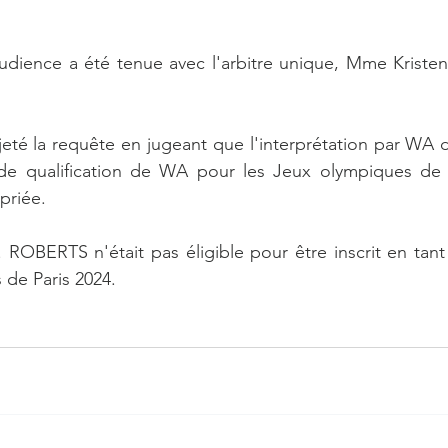
l'audience a été tenue avec l'arbitre unique, Mme Kriste
ejeté la requête en jugeant que l'interprétation par WA d
e qualification de WA pour les Jeux olympiques de Pa
priée. 
OBERTS n'était pas éligible pour être inscrit en tant 
de Paris 2024.  