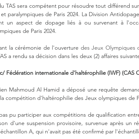
du TAS sera compétent pour résoudre tout différend sur
et paralympiques de Paris 2024. La Division Antidopage 
ant un aspect de dopage liés à ou survenant à l'occ
mpiques de Paris 2024.  
vant la cérémonie de l'ouverture 
des Jeux Olympiques d
S a rendu sa décision dans les deux (2) affaires suivante
 Fédération internationale d'haltérophilie (IWF) (CAS 
udien Mahmoud Al Hamid a déposé une requête demand
la compétition d'haltérophilie des Jeux olympiques de Pa
 pas pu participer aux compétitions de qualification entre 
son d'une suspension provisoire, survenue après un résu
échantillon A, qui n'avait pas été confirmé par l'échantil