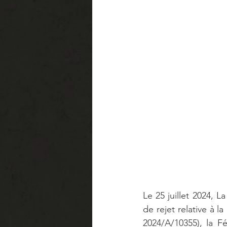
Le 25 juillet 2024, L
de rejet relative à
2024/A/10355), la F