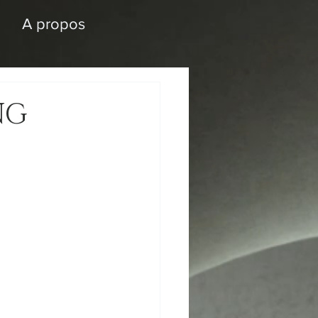
A propos
NG