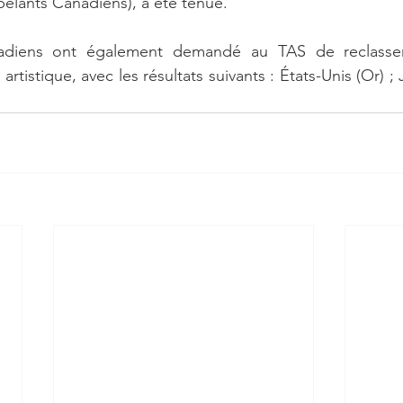
elants Canadiens), a été tenue.
adiens ont également demandé au TAS de reclasser 
rtistique, avec les résultats suivants : États-Unis (Or) ; 