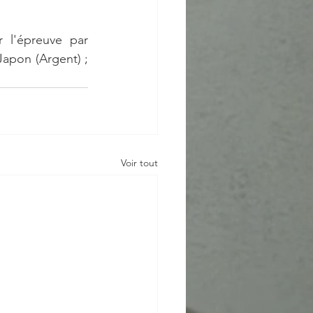
l'épreuve par 
Japon (Argent) ; 
Voir tout