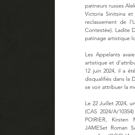
patineurs russes Ale
Victoria Sinitsina e
reclassement de l'U
Contestée). Ladite D
patinage artistique 
Les Appelants avai
artistique et d'attri
12 juin 2024, il a 
disqualifiés dans la
se voir attribuer la m
Le 22 Juillet 2024,
(CAS 2024/A/10354)
POIRIER, Kirste
JAMESet Roman SAD