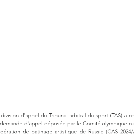
a division d'appel du Tribunal arbitral du sport (TAS) a r
 la demande d'appel déposée par le Comité olympique ru
édération de patinage artistique de Russie (CAS 2024/A