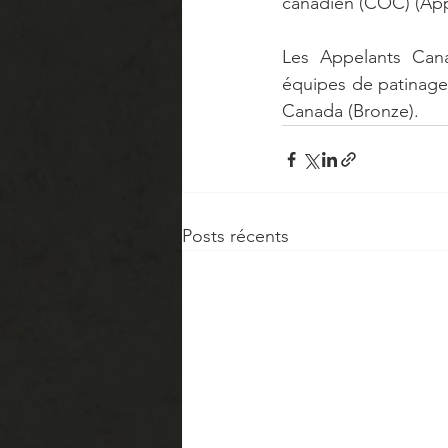
canadien (COC) (App
Les Appelants Can
équipes de patinage a
Canada (Bronze).
Posts récents