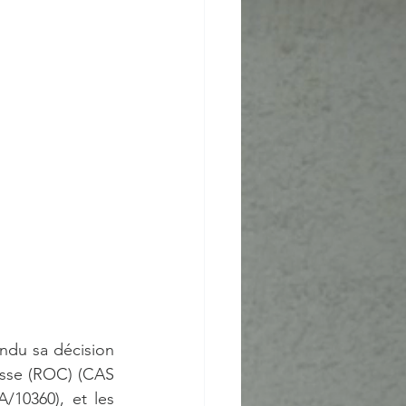
endu sa décision 
sse (ROC) (CAS 
/10360), et les 