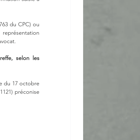
 763 du CPC) ou 
représentation 
vocat.   
ffe, selon les 
re du 17 octobre 
121) préconise 