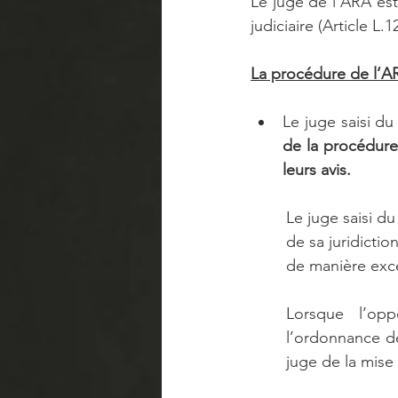
Le juge de l’ARA es
judiciaire (Article L.
La procédure de l’AR
Le juge saisi du
de la procédure
leurs avis.
Le juge saisi d
de sa juridictio
de manière exce
Lorsque l’opp
l’ordonnance de
juge de la mise 