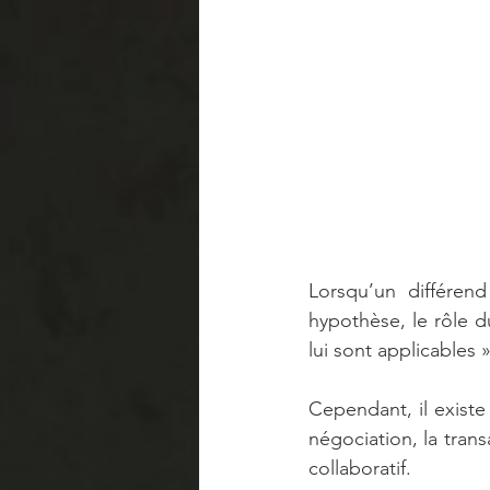
Lorsqu’un différend
hypothèse, le rôle d
lui sont applicables 
Cependant, il existe
négociation, la transa
collaboratif.   