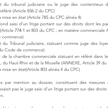
t du tribunal judiciaire ou le juge des contentieux d
référé (Article 836-2 du CPC)
a mise en état (Article 785 du CPC alinéa 4)
ond saisi d'un litige portant sur des droits dont les part
(Article 
774-1
 et 803 du CPC ; en matière commerciale Ar
e commerce)
t du Tribunal judiciaire, statuant comme juge des loy
 du Code de commerce)
t de la chambre commerciale statuant en référé dans l
, du Haut-Rhin et de la Moselle (ANNEXE, Article 39 du
a mise en état(Article 803 alinéa 4 du CPC)
es par mention au dossier, constituent des mesures d'
ssaisit pas le juge saisi d'un litige portant sur des droits
on. 