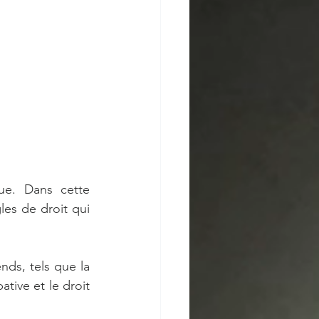
que. Dans cette 
es de droit qui 
ds, tels que la 
tive et le droit 