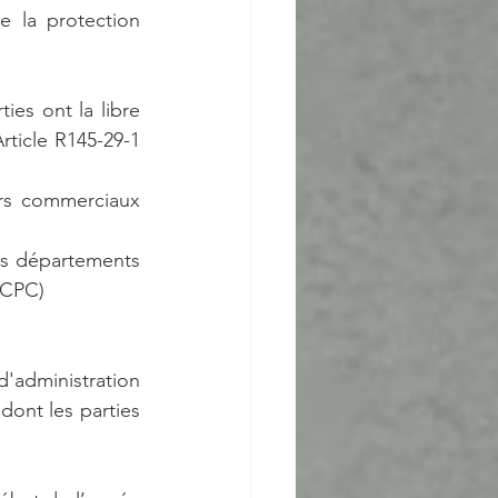
e la protection 
ies ont la libre 
ticle R145-29-1 
ers commerciaux 
es départements 
 CPC)
administration 
 dont les parties 