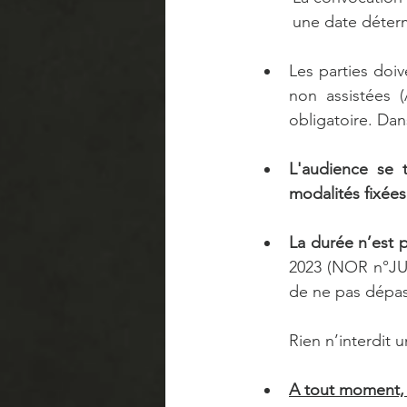
une date déter
Les parties doiv
non assistées (
obligatoire. Dan
L'audience se 
modalités fixées
La durée n’est p
2023 (NOR n°JU
de ne pas dépas
Rien n’interdit
A tout moment, l