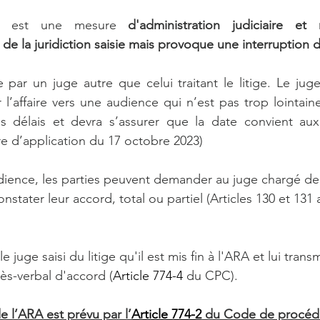
on est une mesure 
d'administration judiciaire et
de la juridiction saisie mais provoque une interruption d
par un juge autre que celui traitant le litige. Le juge
er l’affaire vers une audience qui n’est pas trop lointain
 délais et devra s’assurer que la date convient aux 
ire d’application du 17 octobre 2023)  
udience, les parties peuvent demander au juge chargé de 
onstater leur accord, total ou partiel (Articles 130 et 131 
e juge saisi du litige qu'il est mis fin à l'ARA et lui transm
ès-verbal d'accord (
Article 774-4
 du CPC).
e l’ARA est prévu par l’
Article 774-2
 du Code de procédur