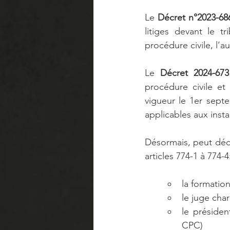
Le 
Décret n°2023-686
litiges devant le t
procédure civile, l’
Le 
Décret 2024-673
procédure civile et
vigueur le 1er septe
applicables aux insta
Désormais, peut déc
articles 774-1 à 774-4
la formatio
le juge char
le présiden
CPC)