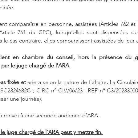
minée.
ent comparaître en personne, assistées (Articles 762 et
Article 761 du CPC), lorsqu’elles sont dispensées de 
s le cas contraire, elles comparaissent assistées de leur a
tient en chambre du conseil, hors la présence du gre
 par le juge chargé de l’ARA. 
as fixée et 
ariera selon la nature de l’affaire
. 
La Circulai
SC2324682C ; CIRC n° CIV/06/23 ; REF n° C3/202330001
ser une journée).
 un renvoi à une seconde audience d’ARA. 
e juge chargé de l'ARA peut y mettre fin.