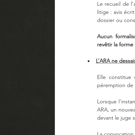
Le recueil de l’
litige : avis écr
dossier ou cons
Aucun formalis
revêtir la form
L’ARA ne dessaisi
Elle constitue 
péremption de l
Lorsque l'insta
ARA, un nouveau
devant le juge sa
La convocation e