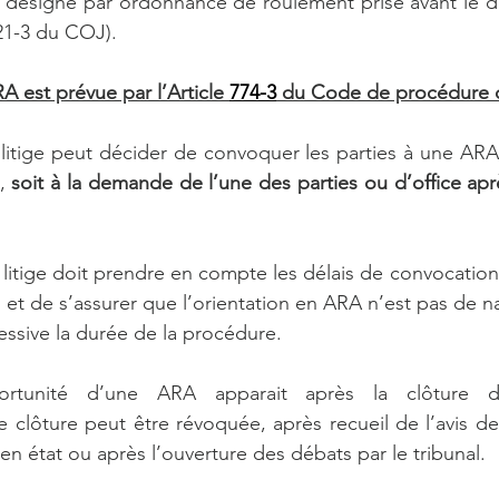
t désigné par ordonnance de roulement prise avant le d
121-3 du COJ).
A est prévue par l’Article 
774-3
 du Code de procédure ci
 litige peut décider de convoquer les parties à une ARA
, 
soit à la demande de l’une des parties ou d’office après
u litige doit prendre en compte les délais de convocation
n et de s’assurer que l’orientation en ARA n’est pas de na
ssive la durée de la procédure.
ortunité d’une ARA apparait après la clôture de l
 clôture peut être révoquée, après recueil de l’avis des 
en état ou après l’ouverture des débats par le tribunal.