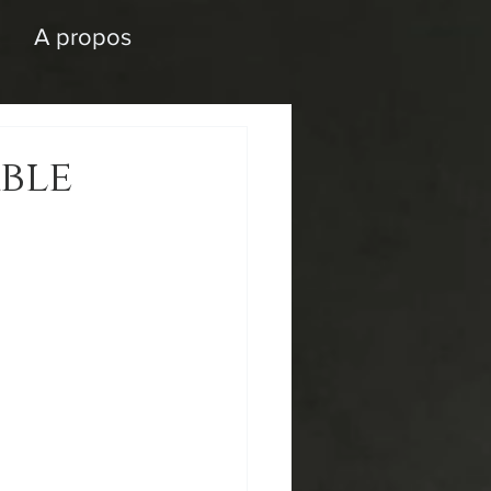
A propos
ble