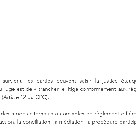
 survient, les parties peuvent saisir la justice étati
u juge est de « trancher le litige conformément aux règl
» (Article 12 du CPC).
 des modes alternatifs ou amiables de règlement différen
ction, la conciliation, la médiation, la procédure participa