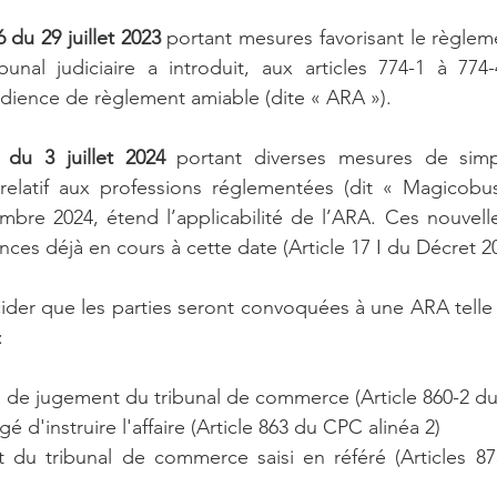
 du 29 juillet 2023
 portant mesures favorisant le règlem
ribunal judiciaire a introduit, aux articles 774-1 à 7
audience de règlement amiable (dite « ARA »).
 du 3 juillet 2024
 portant diverses mesures de simpli
 relatif aux professions réglementées (dit « Magicobus
mbre 2024, étend l’applicabilité de l’ARA. Ces nouvelle
nces déjà en cours à cette date (Article 17 I du Décret 2
ider que les parties seront convoquées à une ARA telle
:
n de jugement du tribunal de commerce (Article 860-2 du
gé d'instruire l'affaire (Article 863 du CPC alinéa 2)
t du tribunal de commerce saisi en référé (Articles 87