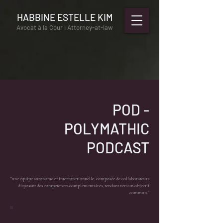
HABBINE ESTELLE KIM
Avocat à la Cour l Attorney-at-law
POD -
POLYMATHIC
PODCAST
"une équipe autonome et interfonctionnelle, composée de collaborateurs
disposant des compétences complémentaires, tendant vers un objectif
commun."