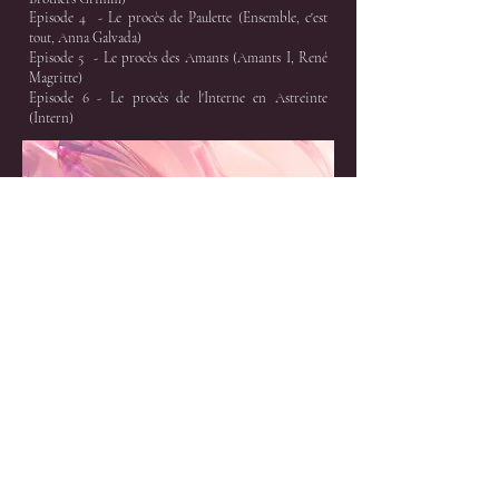
Episode 4 - Le procès de Paulette (Ensemble, c'est
tout, Anna Galvada)
Episode 5 - Le procès des Amants (Amants I, René
Magritte)
Episode 6 - Le procès de l'Interne en Astreinte
(Intern)
Spotify Podcast