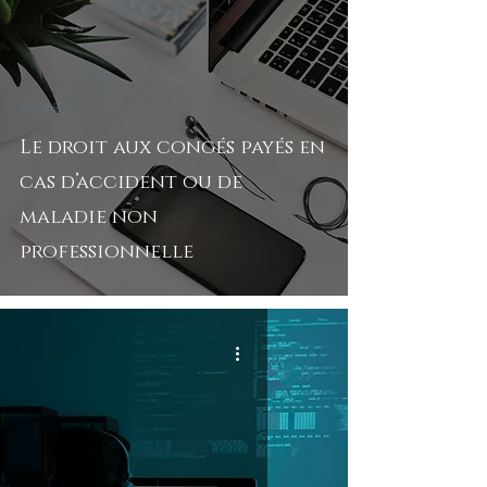
Santé
Le droit aux congés payés en
cas d’accident ou de
maladie non
professionnelle