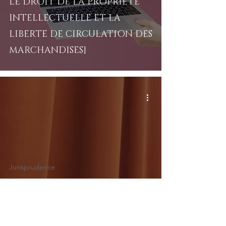
LE DROIT DE LA PROPRIETE
INTELLECTUELLE ET LA
LIBERTE DE CIRCULATION DES
MARCHANDISES]
Jurisprudence
[AFFAIRE HERMES : ANTITRUST
ET L'EXCLUSIVITE DANS LE
MARCHE DES BIENS DE LUXE]