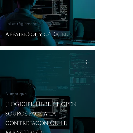
Loi et règlement
Affaire Sony c/ Datel
Numérique
[LOGICIEL LIBRE ET OPEN
SOURCE FACE A LA
CONTREFACON OU LE