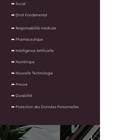
➡️ Social
➡️ Droit Fondamental
➡️ Responsabilité médicale
➡️ Pharmaceutique
➡️
Intelligence Artificielle
➡️ Numérique
➡️ Nouvelle Technologie
➡️ Preuve
➡️ Durabilité
➡️ Protection des Données Personnelles