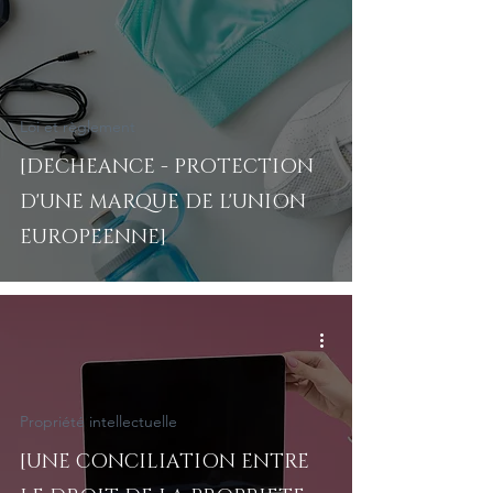
Loi et règlement
[DECHEANCE - PROTECTION
D'UNE MARQUE DE L'UNION
EUROPEENNE]
Propriété intellectuelle
[UNE CONCILIATION ENTRE