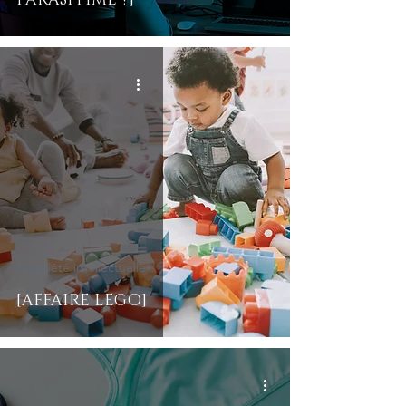
PARASITIME ?]
Propriété intellectuelle
[AFFAIRE LEGO]