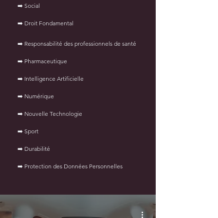
➡️ Social
➡️ Droit Fondamental
➡️ Responsabilité des professionnels de santé
➡️ Pharmaceutique
➡️
Intelligence Artificielle
➡️ Numérique
➡️ Nouvelle Technologie
➡️ Sport
➡️ Durabilité
➡️ Protection des Données Personnelles