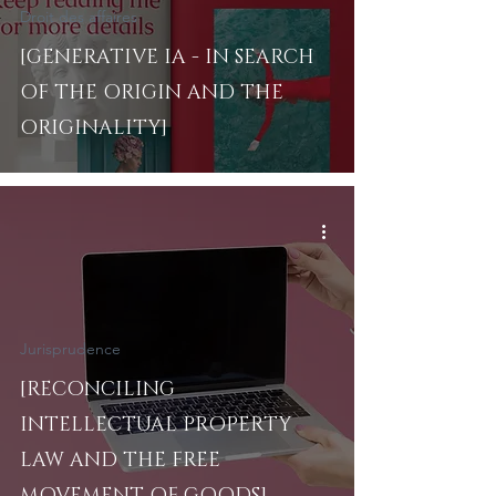
Droit des affaires
[GENERATIVE IA - IN SEARCH
OF THE ORIGIN AND THE
ORIGINALITY]
Jurisprudence
[RECONCILING
INTELLECTUAL PROPERTY
LAW AND THE FREE