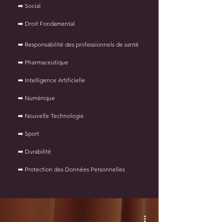
➡️ Social
➡️ Droit Fondamental
➡️ Responsabilité des professionnels de santé
➡️ Pharmaceutique
➡️
Intelligence Artificielle
➡️ Numérique
➡️ Nouvelle Technologie
➡️ Sport
➡️ Durabilité
➡️ Protection des Données Personnelles